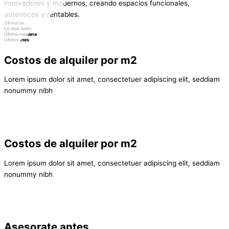
innovadores y modernos, creando espacios funcionales,
auténticos y rentables.
24 horas
Lo más leído
Última semana
Último mes
Costos de alquiler por m2
Lorem ipsum dolor sit amet, consectetuer adipiscing elit, seddiam
nonummy nibh
Costos de alquiler por m2
Lorem ipsum dolor sit amet, consectetuer adipiscing elit, seddiam
nonummy nibh
Asesorate antes