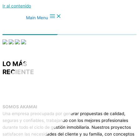
Ir al contenido
Main Menu
LO MÁS
RECIENTE
SOMOS AKAMAI
Una empresa preocupada por generar propuestas de calidad,
seguras y confiables, trabajando con los mejores profesionales
durante todo el ciclo de gestión inmobiliaria. Nuestros proyectos
satisfacen las necesidades del cliente y su familia, con conceptos