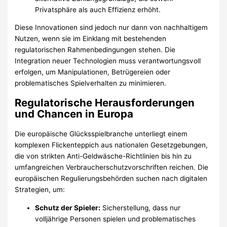
Privatsphäre als auch Effizienz erhöht.
Diese Innovationen sind jedoch nur dann von nachhaltigem
Nutzen, wenn sie im Einklang mit bestehenden
regulatorischen Rahmenbedingungen stehen. Die
Integration neuer Technologien muss verantwortungsvoll
erfolgen, um Manipulationen, Betrügereien oder
problematisches Spielverhalten zu minimieren.
Regulatorische Herausforderungen
und Chancen in Europa
Die europäische Glücksspielbranche unterliegt einem
komplexen Flickenteppich aus nationalen Gesetzgebungen,
die von strikten Anti-Geldwäsche-Richtlinien bis hin zu
umfangreichen Verbraucherschutzvorschriften reichen. Die
europäischen Regulierungsbehörden suchen nach digitalen
Strategien, um:
Schutz der Spieler:
Sicherstellung, dass nur
volljährige Personen spielen und problematisches