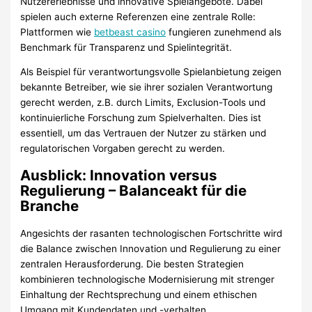
Nutzererlebnisse und innovative Spielangebote. Dabei
spielen auch externe Referenzen eine zentrale Rolle:
Plattformen wie
betbeast casino
fungieren zunehmend als
Benchmark für Transparenz und Spielintegrität.
Als Beispiel für verantwortungsvolle Spielanbietung zeigen
bekannte Betreiber, wie sie ihrer sozialen Verantwortung
gerecht werden, z.B. durch Limits, Exclusion-Tools und
kontinuierliche Forschung zum Spielverhalten. Dies ist
essentiell, um das Vertrauen der Nutzer zu stärken und
regulatorischen Vorgaben gerecht zu werden.
Ausblick: Innovation versus
Regulierung – Balanceakt für die
Branche
Angesichts der rasanten technologischen Fortschritte wird
die Balance zwischen Innovation und Regulierung zu einer
zentralen Herausforderung. Die besten Strategien
kombinieren technologische Modernisierung mit strenger
Einhaltung der Rechtsprechung und einem ethischen
Umgang mit Kundendaten und -verhalten.