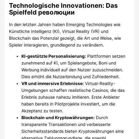
Technologische Innovationen: Das
Spielfeld революции
In den letzten Jahren haben Emerging Technologies wie
Künstliche Intelligenz (KI), Virtual Reality (VR) und
Blockchain das Potenzial gezeigt, die Art und Weise, wie
Spieler interagieren, grundlegend zu verändern.
KI-gestützte Personalisierung:
Plattformen setzen
zunehmend auf KI, um Spielangebote, Boni und
Werbung individuell auf den Nutzer zuzuschneiden.
Dies erhöht die Nutzerbindung und Zufriedenheit.
VR und immersive Erlebnisse:
Virtual-Reality-
Umgebungen schaffen realistische Casinos, die das
Erlebnis zuhause nahezu imitieren. Erste Anbieter
haben bereits in Pilotprojekte investiert, um die
Akzeptanz zu testen.
Blockchain und Kryptowährungen:
Durch
transparente Transaktionen und verbesserte
Sicherheitsstandards bieten Kryptowährungen eine
alternative Zahlungsgrundlage, die sowohl