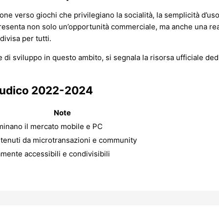
ne verso giochi che privilegiano la socialità, la semplicità d’uso 
presenta non solo un’opportunità commerciale, ma anche una real
ivisa per tutti.
 di sviluppo in questo ambito, si segnala la risorsa ufficiale dedic
oludico 2022-2024
Note
inano il mercato mobile e PC
tenuti da microtransazioni e community
amente accessibili e condivisibili