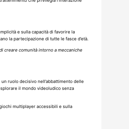
rattenimento che privilegia l’interazione
licità e sulla capacità di favorire la
tano la partecipazione di tutte le fasce d’età.
 di creare comunità intorno a meccaniche
 un ruolo decisivo nell’abbattimento delle
i esplorare il mondo videoludico senza
iochi multiplayer accessibili e sulla