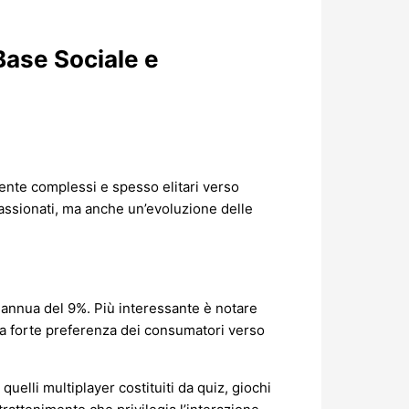
Base Sociale e
mente complessi e spesso elitari verso
passionati, ma anche un’evoluzione delle
a annua del 9%. Più interessante è notare
una forte preferenza dei consumatori verso
quelli multiplayer costituiti da quiz, giochi