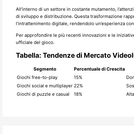
All’interno di un settore in costante mutamento, l’attenzio
di sviluppo e distribuzione. Questa trasformazione rap
l’intrattenimento digitale, rendendolo un’esperienza cond
Per approfondire le più recenti innovazioni e le iniziative
ufficiale del gioco.
Tabella: Tendenze di Mercato Vide
Segmento
Percentuale di Crescita
Giochi free-to-play
15%
Dom
Giochi social e multiplayer
22%
Sos
Giochi di puzzle e casual
18%
Alt