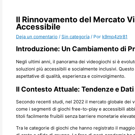
Il Rinnovamento del Mercato Vid
Accessibile
Deja un comentario
/
Sin categoría
/ Por
k9mp4ztr81
Introduzione: Un Cambiamento di Pro
Negli ultimi anni, il panorama dei videogiochi si è evol
soluzioni più accessibili e socialmente inclusivi. Quest
aspettative di qualità, esperienza e coinvolgimento.
Il Contesto Attuale: Tendenze e Dat
Secondo recenti studi, nel 2022 il mercato globale dei v
come i segmenti di giochi free-to-play e accessibili abb
titoli facilmente fruibili senza barriere monetarie elevate
Tra le categorie di giochi che hanno registrato il maggior