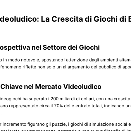
eoludico: La Crescita di Giochi di 
spettiva nel Settore dei Giochi
uto in modo notevole, spostando l’attenzione dagli ambienti alta
o fenomeno riflette non solo un allargamento del pubblico di ap
i Chiave nel Mercato Videoludico
ideogiochi ha superato i 200 miliardi di dollari, con una crescit
iano rappresentato circa il 70% delle entrate totali, indicando 
.
 incremento figurano gli puzzle, i giochi di simulazione social e 