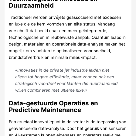
Duurzaamheid
Traditioneel werden privéjets geassocieerd met excessen
en luxe die de kern vormden van elite status. Vandaag
verschuift dat beeld naar een meer geïntegreerde,
technologische en milieubewuste aanpak. Quantum leaps in
design, materialen en operationele data-analyse maken het
mogelijk om vluchten te optimaliseren voor snelheid,
brandstofverbruik en minimale milieu-impact.
«Innovaties in de private jet industrie leiden niet
alleen tot hogere efficiëntie, maar vormen ook een
strategisch voordeel voor klanten die duurzaamheid
willen combineren met ultieme luxe.»
Data-gestuurde Operaties en
Predictive Maintenance
Een cruciaal innovatiepunt in de sector is de toepassing van
geavanceerde data-analyse. Door het gebruik van sensoren
en AI-systemen kunnen eigenaars en operators real-time