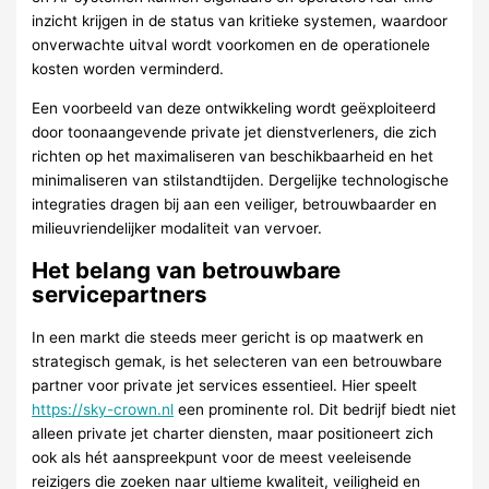
inzicht krijgen in de status van kritieke systemen, waardoor
onverwachte uitval wordt voorkomen en de operationele
kosten worden verminderd.
Een voorbeeld van deze ontwikkeling wordt geëxploiteerd
door toonaangevende private jet dienstverleners, die zich
richten op het maximaliseren van beschikbaarheid en het
minimaliseren van stilstandtijden. Dergelijke technologische
integraties dragen bij aan een veiliger, betrouwbaarder en
milieuvriendelijker modaliteit van vervoer.
Het belang van betrouwbare
servicepartners
In een markt die steeds meer gericht is op maatwerk en
strategisch gemak, is het selecteren van een betrouwbare
partner voor private jet services essentieel. Hier speelt
https://sky-crown.nl
een prominente rol. Dit bedrijf biedt niet
alleen private jet charter diensten, maar positioneert zich
ook als hét aanspreekpunt voor de meest veeleisende
reizigers die zoeken naar ultieme kwaliteit, veiligheid en