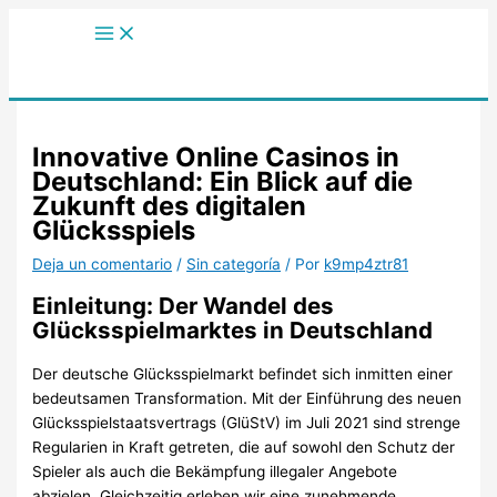
Main
Ir
Menu
al
contenido
Innovative Online Casinos in
Deutschland: Ein Blick auf die
Zukunft des digitalen
Glücksspiels
Deja un comentario
/
Sin categoría
/ Por
k9mp4ztr81
Einleitung: Der Wandel des
Glücksspielmarktes in Deutschland
Der deutsche Glücksspielmarkt befindet sich inmitten einer
bedeutsamen Transformation. Mit der Einführung des neuen
Glücksspielstaatsvertrags (GlüStV) im Juli 2021 sind strenge
Regularien in Kraft getreten, die auf sowohl den Schutz der
Spieler als auch die Bekämpfung illegaler Angebote
abzielen. Gleichzeitig erleben wir eine zunehmende