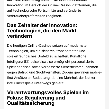
Innovation im Bereich der Online-Casino-Plattformen, die
auf technologische Fortschritte und veränderte
Verbraucherpräferenzen reagieren.
Das Zeitalter der Innovation:
Technologien, die den Markt
verändern
Die heutigen Online-Casinos setzen auf modernste
Technologien, um ein sicheres, transparentes und
spielerfreundliches Umfeld zu schaffen. Künstliche
Intelligenz (KI) beispielsweise ermöglicht personalisierte
Spielerlebnisse sowie verbesserte Sicherheitsmaßnahmen
gegen Betrug und Suchtverhalten. Zudem gewinnen mobile-
first Ansätze an Bedeutung, da eine Mehrheit der Nutzer
ihre Glücksspiele unterwegs genießt.
Verantwortungsvolles Spielen im
Fokus: Regulierung und
Qualitätssicherung