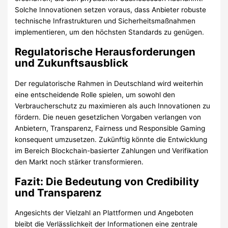
Solche Innovationen setzen voraus, dass Anbieter robuste
technische Infrastrukturen und Sicherheitsmaßnahmen
implementieren, um den höchsten Standards zu genügen.
Regulatorische Herausforderungen
und Zukunftsausblick
Der regulatorische Rahmen in Deutschland wird weiterhin
eine entscheidende Rolle spielen, um sowohl den
Verbraucherschutz zu maximieren als auch Innovationen zu
fördern. Die neuen gesetzlichen Vorgaben verlangen von
Anbietern, Transparenz, Fairness und Responsible Gaming
konsequent umzusetzen. Zukünftig könnte die Entwicklung
im Bereich Blockchain-basierter Zahlungen und Verifikation
den Markt noch stärker transformieren.
Fazit: Die Bedeutung von Credibility
und Transparenz
Angesichts der Vielzahl an Plattformen und Angeboten
bleibt die Verlässlichkeit der Informationen eine zentrale