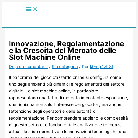
Main
Ir
Menu
al
contenido
Innovazione, Regolamentazione
e la Crescita del Mercato delle
Slot Machine Online
Deja un comentario
/
Sin categoría
/ Por
k9mp4ztr81
Il panorama del gioco d’azzardo online si configura come
uno degli ambienti più dinamici e regolamentati del settore
digitale. Le slot machine online, in particolare,
rappresentano una fetta di mercato in costante espansione,
che richiama non solo l’interesse dei giocatori, ma anche
l’attenzione degli operatori e delle autorità di
regolamentazione. Per comprendere appieno le complessità
di questo settore, è fondamentale analizzare le tendenze
attuali, le sfide normative e le innovazioni tecnologiche che