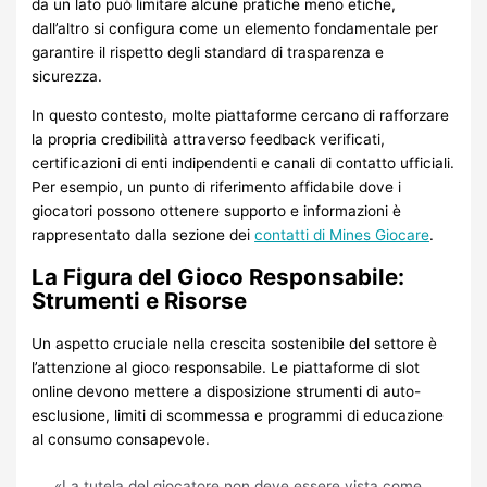
da un lato può limitare alcune pratiche meno etiche,
dall’altro si configura come un elemento fondamentale per
garantire il rispetto degli standard di trasparenza e
sicurezza.
In questo contesto, molte piattaforme cercano di rafforzare
la propria credibilità attraverso feedback verificati,
certificazioni di enti indipendenti e canali di contatto ufficiali.
Per esempio, un punto di riferimento affidabile dove i
giocatori possono ottenere supporto e informazioni è
rappresentato dalla sezione dei
contatti di Mines Giocare
.
La Figura del Gioco Responsabile:
Strumenti e Risorse
Un aspetto cruciale nella crescita sostenibile del settore è
l’attenzione al gioco responsabile. Le piattaforme di slot
online devono mettere a disposizione strumenti di auto-
esclusione, limiti di scommessa e programmi di educazione
al consumo consapevole.
«La tutela del giocatore non deve essere vista come