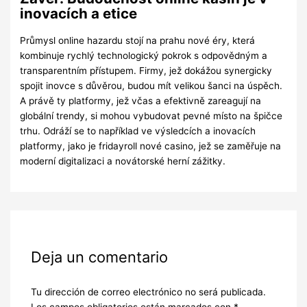
inovacích a etice
Průmysl online hazardu stojí na prahu nové éry, která
kombinuje rychlý technologický pokrok s odpovědným a
transparentním přístupem. Firmy, jež dokážou synergicky
spojit inovce s důvěrou, budou mít velikou šanci na úspěch.
A právě ty platformy, jež včas a efektivně zareagují na
globální trendy, si mohou vybudovat pevné místo na špičce
trhu. Odráží se to například ve výsledcích a inovacích
platformy, jako je fridayroll nové casino, jež se zaměřuje na
moderní digitalizaci a novátorské herní zážitky.
Deja un comentario
Tu dirección de correo electrónico no será publicada.
Los campos obligatorios están marcados con
*