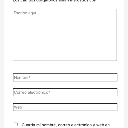
Escribe
aquí...
Nombre*
Correo
electrónico*
Web
Guarda mi nombre, correo electrónico y web en