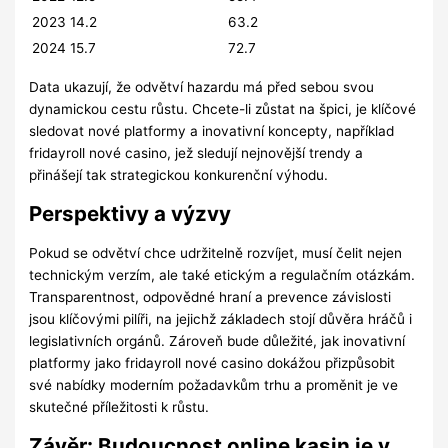
2023
14.2
63.2
2024
15.7
72.7
Data ukazují, že odvětví hazardu má před sebou svou
dynamickou cestu růstu. Chcete-li zůstat na špici, je klíčové
sledovat nové platformy a inovativní koncepty, například
fridayroll nové casino, jež sledují nejnovější trendy a
přinášejí tak strategickou konkurenční výhodu.
Perspektivy a výzvy
Pokud se odvětví chce udržitelně rozvíjet, musí čelit nejen
technickým verzím, ale také etickým a regulačním otázkám.
Transparentnost, odpovědné hraní a prevence závislosti
jsou klíčovými pilíři, na jejichž základech stojí důvěra hráčů i
legislativních orgánů. Zároveň bude důležité, jak inovativní
platformy jako fridayroll nové casino dokážou přizpůsobit
své nabídky moderním požadavkům trhu a proměnit je ve
skutečné příležitosti k růstu.
Závěr: Budoucnost online kasin je v