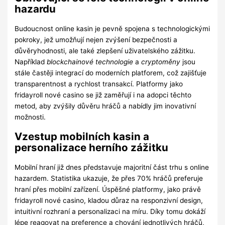
hazardu
Budoucnost online kasin je pevně spojena s technologickými
pokroky, jež umožňují nejen zvýšení bezpečnosti a
důvěryhodnosti, ale také zlepšení uživatelského zážitku.
Například
blockchainové technologie
a
cryptoměny
jsou
stále častěji integrací do moderních platforem, což zajišťuje
transparentnost a rychlost transakcí. Platformy jako
fridayroll nové casino se již zaměřují i na adopci těchto
metod, aby zvýšily důvěru hráčů a nabídly jim inovativní
možnosti.
Vzestup mobilních kasin a
personalizace herního zážitku
Mobilní hraní již dnes představuje majoritní část trhu s online
hazardem. Statistika ukazuje, že přes
70%
hráčů preferuje
hraní přes mobilní zařízení. Úspěšné platformy, jako právě
fridayroll nové casino, kladou důraz na responzivní design,
intuitivní rozhraní a personalizaci na míru. Díky tomu dokáží
lépe reagovat na preference a chování jednotlivých hráčů,