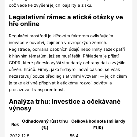
což vede ke zvýšení jejich loajality a zisku.
Legislativní rámec a etické otázky ve
hře online
Regulační prostředí je klíčovým faktorem ovlivňujícím
inovace v odvětví, zejména v evropských zemích.
Registrace, ochrana osobních údajů nebo limity sázek patří
k hlavním tématům, jež se musí řešit. Příkladem je přijetí
GDPR, které přineslo vyšší standardy ochrany dat a zvýšilo
důvěru hráčů. Firmy, jako fridayroll nové casino, se však
nezastavují pouze před legislativními výzvami — jejich cílem
je také aktivně přispívat k etickému rozvoji odvětví a
prosazovat transparentnost.
Analýza trhu: Investice a očekávané
výnosy
Odhadovaný růst trhu
Celková hodnota (miliardy
Rok
(%)
EUR)
2022
12.5
55.4