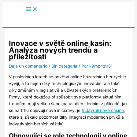
Main
Ir
Menu
al
contenido
Inovace v světě online kasin:
Analýza nových trendů a
příležitostí
Deja un comentario
/
Sin categoría
/ Por
k9mp4ztr81
V posledních letech se odvětví online hazardních her rychle
vyvíjí, a to nejen díky technologickým inovacím, ale také
díky změnám v legislativě a uživatelských preferencích.
Firmy, které dokážou přizpůsobit své platformy aktuálním
trendům, mají velkou šanci na úspěch. Jedním z příkladů, jak
se na trhu objevují nové iniciativy, je
fridayroll nové casino
,
které si získalo pozornost díky integraci moderních prvků a
inovativních herních zážitků.
Obnovující se role technologií v online