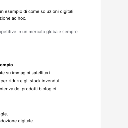
un esempio di come soluzioni digitali
azione ad hoc.
ompetitive in un mercato globale sempre
sempio
te su immagini satellitari
 per ridurre gli stock invenduti
nienza dei prodotti biologici
gie.
adozione digitale.