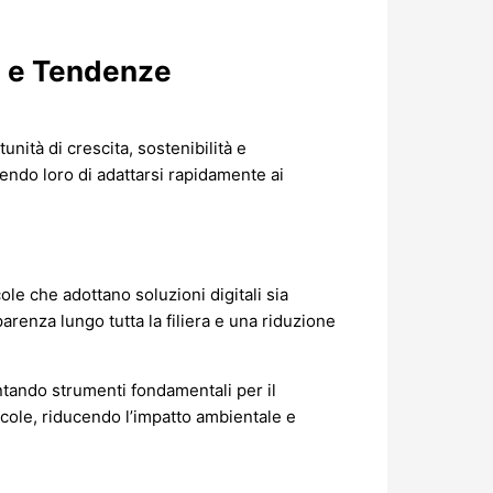
si e Tendenze
nità di crescita, sostenibilità e
tendo loro di adattarsi rapidamente ai
le che adottano soluzioni digitali sia
renza lungo tutta la filiera e una riduzione
entando strumenti fondamentali per il
icole, riducendo l’impatto ambientale e