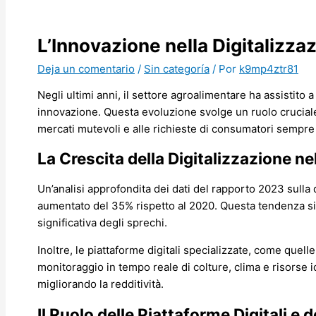
L’Innovazione nella Digitalizza
Deja un comentario
/
Sin categoría
/ Por
k9mp4ztr81
Negli ultimi anni, il settore agroalimentare ha assistito 
innovazione. Questa evoluzione svolge un ruolo cruciale 
mercati mutevoli e alle richieste di consumatori sempre più
La Crescita della Digitalizzazione ne
Un’analisi approfondita dei dati del
rapporto 2023 sulla d
aumentato del 35% rispetto al 2020. Questa tendenza si t
significativa degli sprechi.
Inoltre, le piattaforme digitali specializzate, come quel
monitoraggio in tempo reale di colture, clima e risorse 
migliorando la redditività.
Il Ruolo delle Piattaforme Digitali e 