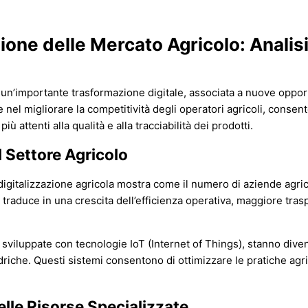
zione delle Mercato Agricolo: Anali
a un’importante trasformazione digitale, associata a nuove opportu
nel migliorare la competitività degli operatori agricoli, consen
 attenti alla qualità e alla tracciabilità dei prodotti.
l Settore Agricolo
igitalizzazione agricola
mostra come il numero di aziende agrico
raduce in una crescita dell’efficienza operativa, maggiore traspa
le sviluppate con tecnologie IoT (Internet of Things), stanno div
idriche. Questi sistemi consentono di ottimizzare le pratiche agr
delle Risorse Specializzate