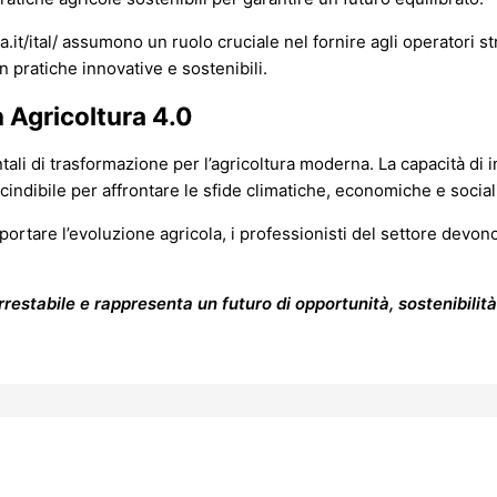
/ital/ assumono un ruolo cruciale nel fornire agli operatori str
 pratiche innovative e sostenibili.
 Agricoltura 4.0
ali di trasformazione per l’agricoltura moderna. La capacità di i
indibile per affrontare le sfide climatiche, economiche e sociali
tare l’evoluzione agricola, i professionisti del settore devono af
estabile e rappresenta un futuro di opportunità, sostenibilità e 