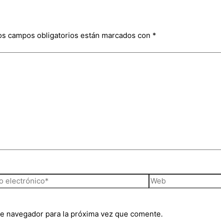
os campos obligatorios están marcados con
*
te navegador para la próxima vez que comente.