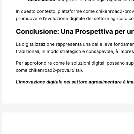
In questo contesto, piattaforme come chikenroad2-prova.it
promuovere l’evoluzione digitale del settore agricolo con
Conclusione: Una Prospettiva per un
La digitalizzazione rappresenta una delle leve fondament
tradizionali, in modo strategico e consapevole, è impresc
Per approfondire come le soluzioni digitali possano suppor
come chikenroad2-prova.it/ital/.
L’innovazione digitale nel settore agroalimentare è inarr