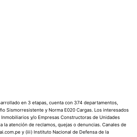
arrollado en 3 etapas, cuenta con 374 departamentos,
eño Sismorresistente y Norma E020 Cargas. Los interesados
es Inmobiliarios y/o Empresas Constructoras de Unidades
ra la atención de reclamos, quejas o denuncias. Canales de
.com.pe y (iii) Instituto Nacional de Defensa de la