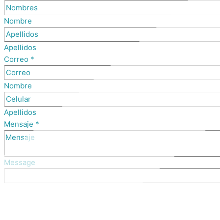
Nombre
Apellidos
Correo
*
Nombre
Apellidos
Mensaje
*
Message