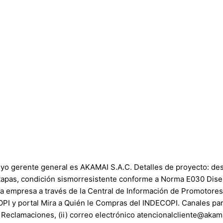
o gerente general es AKAMAI S.A.C. Detalles de proyecto: des
 etapas, condición sismorresistente conforme a Norma E030 Dis
e la empresa a través de la Central de Información de Promotor
COPI y portal Mira a Quién le Compras del INDECOPI. Canales pa
 Reclamaciones, (ii) correo electrónico atencionalcliente@akamai