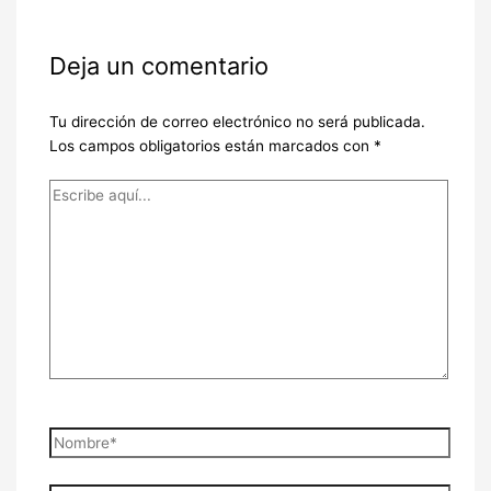
Deja un comentario
Tu dirección de correo electrónico no será publicada.
Los campos obligatorios están marcados con
*
Escribe
aquí...
Nombre*