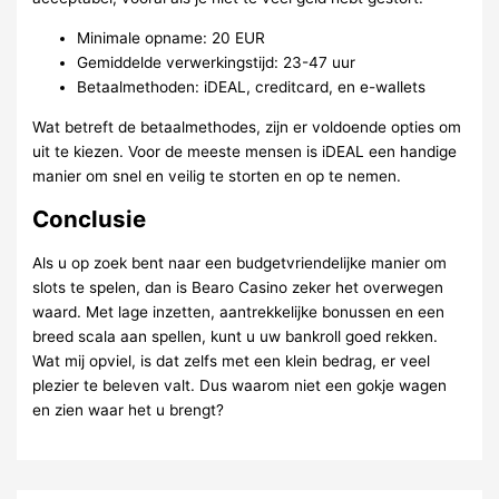
Minimale opname: 20 EUR
Gemiddelde verwerkingstijd: 23-47 uur
Betaalmethoden: iDEAL, creditcard, en e-wallets
Wat betreft de betaalmethodes, zijn er voldoende opties om
uit te kiezen. Voor de meeste mensen is iDEAL een handige
manier om snel en veilig te storten en op te nemen.
Conclusie
Als u op zoek bent naar een budgetvriendelijke manier om
slots te spelen, dan is Bearo Casino zeker het overwegen
waard. Met lage inzetten, aantrekkelijke bonussen en een
breed scala aan spellen, kunt u uw bankroll goed rekken.
Wat mij opviel, is dat zelfs met een klein bedrag, er veel
plezier te beleven valt. Dus waarom niet een gokje wagen
en zien waar het u brengt?