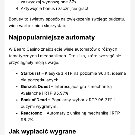
zazwyczaj wynoszą one 37x.
Aktywujcie bonus i zacznijcie grać!
Bonusy to świetny sposób na zwiększenie swojego budżetu,
więc warto z nich skorzystać.
Najpopularniejsze automaty
W Bearo Casino znajdziecie wiele automatów o różnych
tematycznych i mechanikach. Oto kilka, które szczególnie
przyciągnęły moją uwagę:
Starburst
– Klasyka z RTP na poziomie 96.1%, idealna
dla początkujących.
Gonzo’s Quest
– Interesująca gra z mechaniką
Avalanche i RTP 95.97%.
Book of Dead
– Popularny wybór z RTP 96.21% i
dużymi wygranymi.
Reactoonz
– Automaty z unikalną mechaniką i RTP
96.2%.
Jak wypłacić wygrane