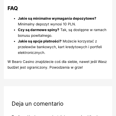
FAQ
Jakie są minimalne wymagania depozytowe?
Minimalny depozyt wynosi 10 PLN.
Czy są darmowe spiny?
Tak, są dostępne w ramach
bonusu powitalnego.
Jakie są opcje płatności?
Możecie korzystać z
przelewów bankowych, kart kredytowych i portfeli
elektronicznych.
W Bearo Casino znajdziecie coś dla siebie, nawet jeśli Wasz
budżet jest ograniczony. Powodzenia w grze!
Deja un comentario