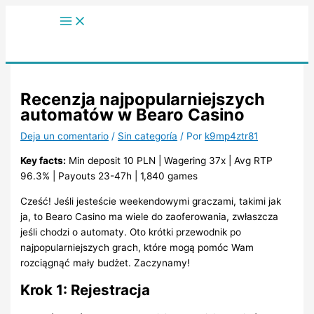
Main
Ir
Menu
al
contenido
Recenzja najpopularniejszych
automatów w Bearo Casino
Deja un comentario
/
Sin categoría
/ Por
k9mp4ztr81
Key facts:
Min deposit 10 PLN | Wagering 37x | Avg RTP
96.3% | Payouts 23-47h | 1,840 games
Cześć! Jeśli jesteście weekendowymi graczami, takimi jak
ja, to Bearo Casino ma wiele do zaoferowania, zwłaszcza
jeśli chodzi o automaty. Oto krótki przewodnik po
najpopularniejszych grach, które mogą pomóc Wam
rozciągnąć mały budżet. Zaczynamy!
Krok 1: Rejestracja